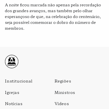
A noite ficou marcada não apenas pela recordação
dos grandes avanços, mas também pelo olhar
esperançoso de que, na celebração do centenário,
seja possível comemorar o dobro do número de
membros.
Footer
Institucional
Regiões
Menu
Igrejas
Ministros
Notícias
Vídeos