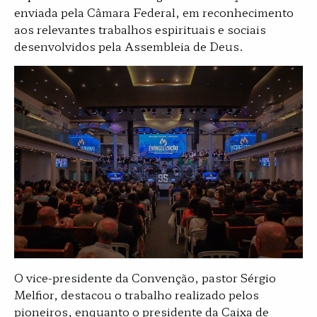
enviada pela Câmara Federal, em reconhecimento
aos relevantes trabalhos espirituais e sociais
desenvolvidos pela Assembleia de Deus.
O vice-presidente da Convenção, pastor Sérgio
Melfior, destacou o trabalho realizado pelos
pioneiros, enquanto o presidente da Caixa de