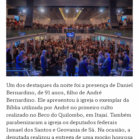
Um dos destaques da noite foi a presença de Daniel
Bernardino, de 91 anos, filho de André
Bernardino. Ele apresentou à igreja o exemplar da
Bíblia utilizada por André no primeiro culto
realizado no Beco do Quilombo, em Itajaí. Também
parabenizaram a igreja os deputados federais
Ismael dos Santos e Geovania de Sá. Na ocasião, a
deputada realizou a entrega de uma moção honrosa