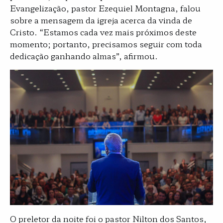
Evangelização, pastor Ezequiel Montagna, falou
sobre a mensagem da igreja acerca da vinda de
Cristo. “Estamos cada vez mais próximos deste
momento; portanto, precisamos seguir com toda
dedicação ganhando almas”, afirmou.
O preletor da noite foi o pastor Nilton dos Santos,