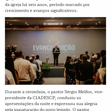
da igreja há seis anos, período marcado por
crescimento e avanços significativos.
Durante a cerimônia, o pastor Sérgio Melfior, vice-
presidente da CIADESCP, conduziu as
apresentações da noite e expressou sua alegria
pela inauguração do novo templo. O pastor