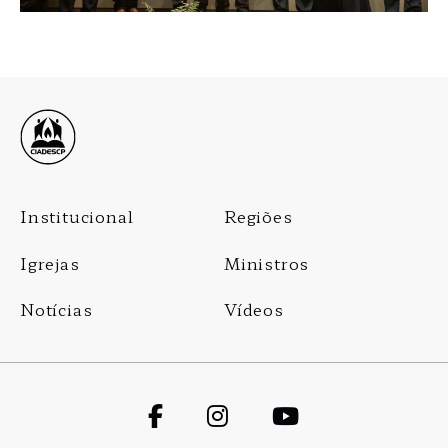
Footer
Institucional
Regiões
Menu
Igrejas
Ministros
Notícias
Vídeos