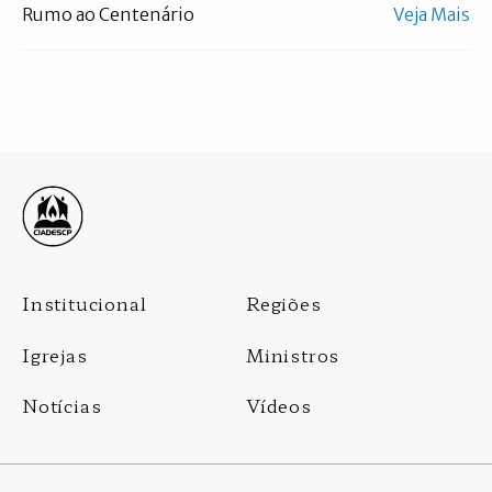
Rumo ao Centenário
Veja Mais
Footer
Institucional
Regiões
Menu
Igrejas
Ministros
Notícias
Vídeos