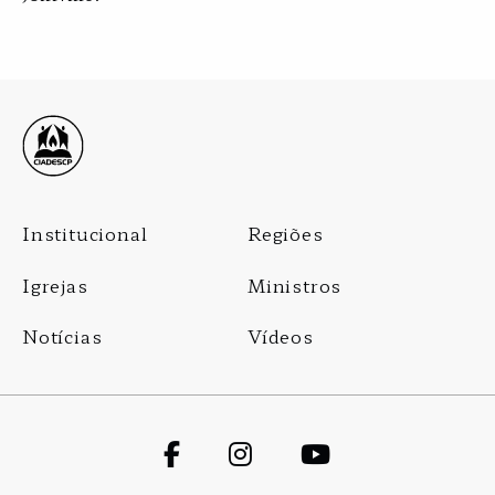
Footer
Institucional
Regiões
Menu
Igrejas
Ministros
Notícias
Vídeos