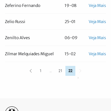
Zeferino Fernando
19-08
Veja Mais
Zelio Russi
25-01
Veja Mais
Zenilto Alves
06-09
Veja Mais
Zilmar Melquiades Miguel
15-02
Veja Mais
Paginação
1
…
21
22
Página anterior
Primeira página
Página
Página atual
Próxima página