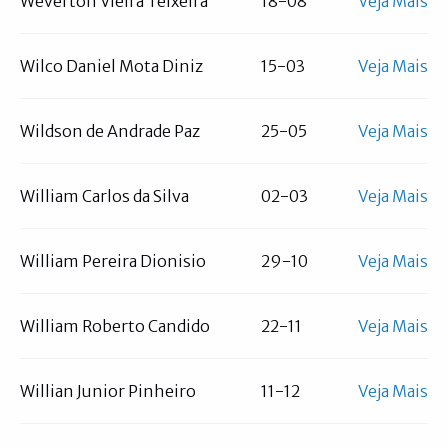
Weverton Vieira Teixeira
18-08
Veja Mais
Wilco Daniel Mota Diniz
15-03
Veja Mais
Wildson de Andrade Paz
25-05
Veja Mais
William Carlos da Silva
02-03
Veja Mais
William Pereira Dionisio
29-10
Veja Mais
William Roberto Candido
22-11
Veja Mais
Willian Junior Pinheiro
11-12
Veja Mais